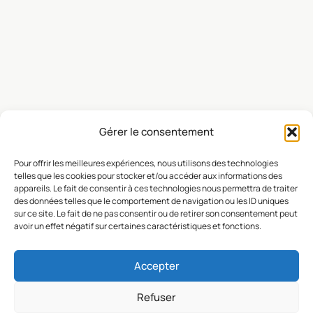
Gérer le consentement
Pour offrir les meilleures expériences, nous utilisons des technologies
telles que les cookies pour stocker et/ou accéder aux informations des
appareils. Le fait de consentir à ces technologies nous permettra de traiter
des données telles que le comportement de navigation ou les ID uniques
sur ce site. Le fait de ne pas consentir ou de retirer son consentement peut
avoir un effet négatif sur certaines caractéristiques et fonctions.
Accepter
Agence
Refuser
Protection
instagram
facebook
Mentions
Résonance