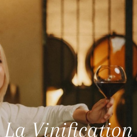
La Vinification