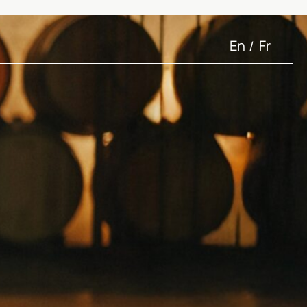
En
Fr