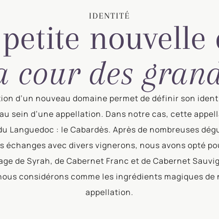
IDENTITÉ
petite nouvelle
a cour des gran
tion d’un nouveau domaine permet de définir son identi
 au sein d’une appellation. Dans notre cas, cette appell
 du Languedoc : le Cabardès. Après de nombreuses dég
es échanges avec divers vignerons, nous avons opté po
ge de Syrah, de Cabernet Franc et de Cabernet Sauvi
nous considérons comme les ingrédients magiques de 
appellation.