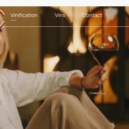
Vinification
Vins
Contact