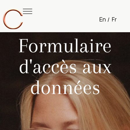
En
Fr
Formulaire
d'accès aux
données